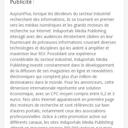
Publicité :
Aujourd'hui, lorsque les décideurs du secteur industriel
recherchent des informations, ils se tournent en premier
vers les médias numériques et les grands moteurs de
recherche sur Internet. Induportals Media Publishing
interagit avec des audiences étroitement ciblées en leur
fournissant de précieuses informations couvrant diverses
technologies et disciplines qui les aident à amplifier et
maximiser leur ROI. Possédant une expérience
considérable du secteur industriel, Induportals Media
Publishing investit constamment dans le développement
de la diffusion de ses magazines en ligne et newsletters
électroniques qui comptent plus d'un million de
destinataires dans le monde. Pour les annonceurs, cette
dimension internationale représente une solution
économique, avec un CPC moyen compris entre 0,2 et 3
euros. Nos sites Internet apparaissent en première page
des moteurs de recherche et sont référencés sur bien
d'autres portails, notamment ceux des associations
professionnelles. Grâce à cette promotion active sur
différents canaux, les sites Induportals Media Publishing
attirent en moyenne environ 300 000 visiteurs par mois.