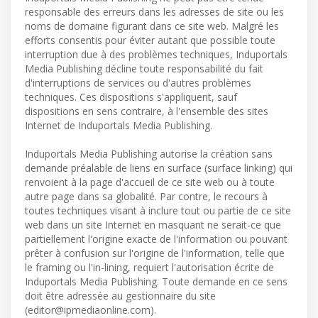
responsable des erreurs dans les adresses de site ou les
noms de domaine figurant dans ce site web. Malgré les
efforts consentis pour éviter autant que possible toute
interruption due à des problèmes techniques, Induportals
Media Publishing décline toute responsabilité du fait
d'interruptions de services ou d'autres problèmes
techniques. Ces dispositions s'appliquent, sauf
dispositions en sens contraire, à l'ensemble des sites
Internet de Induportals Media Publishing.
Induportals Media Publishing autorise la création sans
demande préalable de liens en surface (surface linking) qui
renvoient à la page d'accueil de ce site web ou à toute
autre page dans sa globalité. Par contre, le recours à
toutes techniques visant à inclure tout ou partie de ce site
web dans un site Internet en masquant ne serait-ce que
partiellement l'origine exacte de l'information ou pouvant
prêter à confusion sur l'origine de l'information, telle que
le framing ou l'in-lining, requiert l'autorisation écrite de
Induportals Media Publishing. Toute demande en ce sens
doit être adressée au gestionnaire du site
(
editor@ipmediaonline.com
).