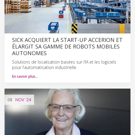
SICK ACQUIERT LA START-UP ACCERION ET
ÉLARGIT SA GAMME DE ROBOTS MOBILES
AUTONOMES
Solutions de localisation basées sur l’IA et les logiciels
pour l’automatisation industrielle.
En savoir plus…
08
NOV
'24