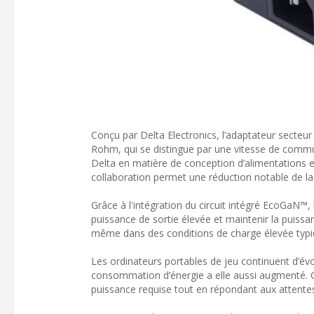
Conçu par Delta Electronics, l’adaptateur secteur
Rohm, qui se distingue par une vitesse de commuta
Delta en matière de conception d’alimentations e
collaboration permet une réduction notable de la
Grâce à l'intégration du circuit intégré EcoGaN™
puissance de sortie élevée et maintenir la puissan
même dans des conditions de charge élevée typi
Les ordinateurs portables de jeu continuent d’év
consommation d’énergie a elle aussi augmenté. C
puissance requise tout en répondant aux attentes d