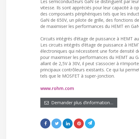
Les semiconducteurs GaN se distinguent par leur 
vitesse. Ils sont appréciés pour leur capacité à op
des composants périphériques tels que les induct
GaN de 650V, un pilote de grille, des fonctions 
de maximiser les performances du HEMT en GaN 
Circuits intégrés d’étage de puissance à HEMT a
Les circuits intégrés d’étage de puissance à HE
électroniques qui nécessitent une forte densité 
pour maximiser les performances du HEMT au GaN
allant de 2,5V à 30V, il peut s’associer à n’import
principaux contrôleurs existants. Ce qui lui perme
tels que le MOSFET à super-jonction.
www.rohm.com
Demander plus d’information…