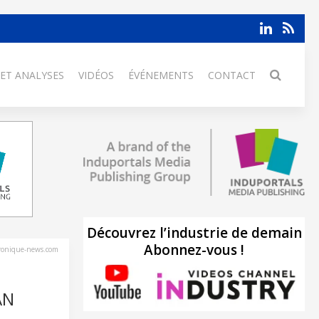
 ET ANALYSES
VIDÉOS
ÉVÉNEMENTS
CONTACT
Découvrez l’industrie de demain
Abonnez-vous !
tronique-news.com
AN