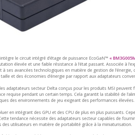
 intègre le circuit intégré d’étage de puissance EcoGaN™
« BM3G005M
tion élevée et une faible résistance à l’état passant. Associée à l’ex
t à ses avancées technologiques en matière de gestion de l’énergie, 
 taille et des économies d’énergie par rapport aux adaptateurs conven
, les adaptateurs secteur Delta conçus pour les produits MSI peuvent 
ce requise pendant un certain temps. Cela garantit la stabilité de l’al
ques des environnements de jeu exigeant des performances élevées.
oluer en intégrant des GPU et des CPU de plus en plus puissants. Cepe
ette tendance nécessite des adaptateurs secteur capables de fournir
es utilisateurs en matière de portabilité grâce à la miniaturisation.