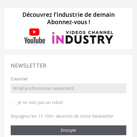
Découvrez l’industrie de demain
Abonnez-vous !
NEWSLETTER
Courriel
Je ne suis pas un robot
.
Rejoignez les 15 100+ abonnés de notre Newsletter
Envoyer