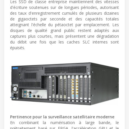
Les SSD de classe entreprise maintiennent des vitesses
d'écriture soutenues sur de longues périodes, autorisant
des taux d'enregistrement cumulés de plusieurs dizaines
de gigaoctets par seconde et des capacités totales
atteignant l'échelle du pétaoctet par emplacement. Les
disques de qualité grand public restent adaptés aux
captures plus courtes, mais présentent une dégradation
du débit une fois que les caches SLC internes sont
épuisés.
Pertinence pour la surveillance satellitaire moderne
En combinant la numérisation à large bande, le
prétraitement basé sur FPGA, l'accélération GPU et le