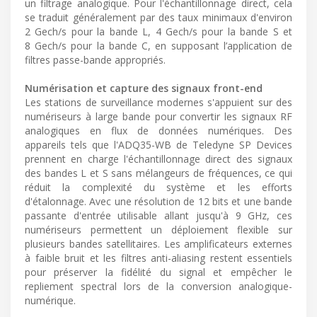
un filtrage analogique. Pour l'échantillonnage direct, cela
se traduit généralement par des taux minimaux d'environ
2 Gech/s pour la bande L, 4 Gech/s pour la bande S et
8 Gech/s pour la bande C, en supposant l’application de
filtres passe-bande appropriés.
Numérisation et capture des signaux front-end
Les stations de surveillance modernes s'appuient sur des
numériseurs à large bande pour convertir les signaux RF
analogiques en flux de données numériques. Des
appareils tels que l'ADQ35-WB de Teledyne SP Devices
prennent en charge l'échantillonnage direct des signaux
des bandes L et S sans mélangeurs de fréquences, ce qui
réduit la complexité du système et les efforts
d'étalonnage. Avec une résolution de 12 bits et une bande
passante d'entrée utilisable allant jusqu'à 9 GHz, ces
numériseurs permettent un déploiement flexible sur
plusieurs bandes satellitaires. Les amplificateurs externes
à faible bruit et les filtres anti-aliasing restent essentiels
pour préserver la fidélité du signal et empêcher le
repliement spectral lors de la conversion analogique-
numérique.