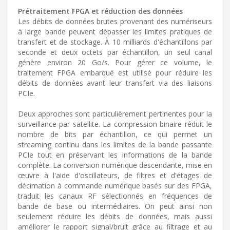
Prétraitement FPGA et réduction des données
Les débits de données brutes provenant des numériseurs
à large bande peuvent dépasser les limites pratiques de
transfert et de stockage. À 10 milliards d'échantillons par
seconde et deux octets par échantillon, un seul canal
génère environ 20 Go/s. Pour gérer ce volume, le
traitement FPGA embarqué est utilisé pour réduire les
débits de données avant leur transfert via des liaisons
PCIe.
Deux approches sont particulièrement pertinentes pour la
surveillance par satellite. La compression binaire réduit le
nombre de bits par échantillon, ce qui permet un
streaming continu dans les limites de la bande passante
PCIe tout en préservant les informations de la bande
complète. La conversion numérique descendante, mise en
œuvre à l'aide d'oscillateurs, de filtres et d'étages de
décimation à commande numérique basés sur des FPGA,
traduit les canaux RF sélectionnés en fréquences de
bande de base ou intermédiaires. On peut ainsi non
seulement réduire les débits de données, mais aussi
améliorer le rapport signal/bruit grâce au filtrage et au