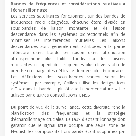
Bandes de fréquences et considérations relatives à
l'échantillonnage
Les services satellitaires fonctionnent sur des bandes de
fréquences radio désignées, chacune étant divisée en
sous-bandes de liaison montante et de liaison
descendante dans les systèmes bidirectionnels afin de
minimiser les interférences mutuelles. Les liaisons
descendantes sont généralement attribuées à la partie
inférieure d'une bande en raison d'une atténuation
atmosphérique plus faible, tandis que les liaisons
montantes occupent des fréquences plus élevées afin de
prendre en charge des débits de données plus importants.
Les définitions des sous-bandes varient selon les
systèmes ; par exemple, Galileo utilise les désignations
« E » dans la bande L plutôt que la nomenclature « L »
utilisée par d'autres constellations GNSS.
Du point de vue de la surveillance, cette diversité rend la
planification des fréquences et la stratégie
d'échantillonnage cruciales. Le taux d'échantillonnage doit
garantir que le signal utile occupe une seule zone de
Nyquist, les composants hors bande étant supprimés par