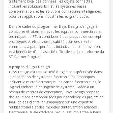
traitement local des données, les objets connectés,
incluant les solutions IoT et les systèmes basse
consommation, et les solutions connectées intelligentes,
pour des applications industrielles et grand public.
Dans le cadre du programme, Elsys Design s’engage à
collaborer étroitement avec les équipes commerciales et
techniques de ST, à contribuer à des preuves de concept,
prototypes et études de faisabilité pour des clients
communs, à participer à des initiatives de co-innovation,
et à bénéficier d’une visibilité officielle sur la plateforme du
ST Partner Program.
À propos d’Elsys Design
Elsys Design est une société d’ingénierie spécialisée dans
la conception de systèmes électroniques embarqués,
incluant la microélectronique, les cartes électroniques, le
logiciel embarqué et l’ingénierie système. Grâce à un
réseau de centres de conception, Elsys Design propose
des solutions personnalisées pour accélérer les projets de
R&D de ses clients, en s’appuyant sur une expertise
multisectorielle et des modèles d’intervention adaptés.
L’entreprise, filiale d’Advans Group, est implantée à Paris,