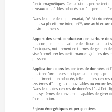
électromagnétiques. Ces solutions permettent n
niveaux plus faibles adaptés aux équipements éle
Dans le cadre de ce partenariat, DG Matrix prévoi
dans sa plateforme Interport™, une architecture m
environnements.
Apport des semi-conducteurs en carbure de s
Les composants en carbure de silicium sont utilis
électriques, notamment en termes de gestion des 
vise à améliorer les performances globales des s
puissance.
Applications dans les centres de données et l
Les transformateurs statiques sont conçus pour as
une alimentation adaptée, telles que les centres 
systèmes d’énergies renouvelables ou encore les 
Dans le cas des centres de données liés à l’intell
des systèmes de conversion capables de gérer des 
l’alimentation.
Enjeux énergétiques et perspectives