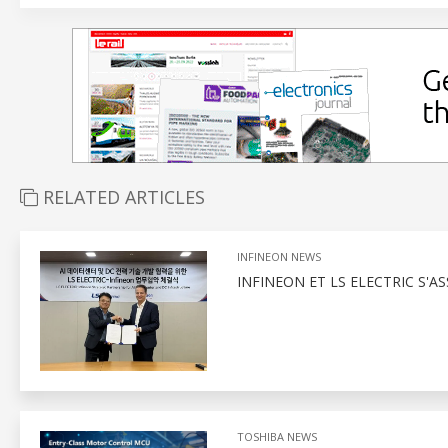
RELATED ARTICLES
INFINEON NEWS
INFINEON ET LS ELECTRIC S'A
TOSHIBA NEWS