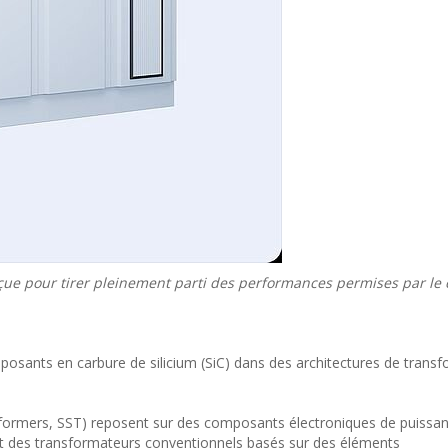
nçue pour tirer pleinement parti des performances permises par le
mposants en carbure de silicium (SiC) dans des architectures de trans
sformers, SST) reposent sur des composants électroniques de puissa
nt des transformateurs conventionnels basés sur des éléments