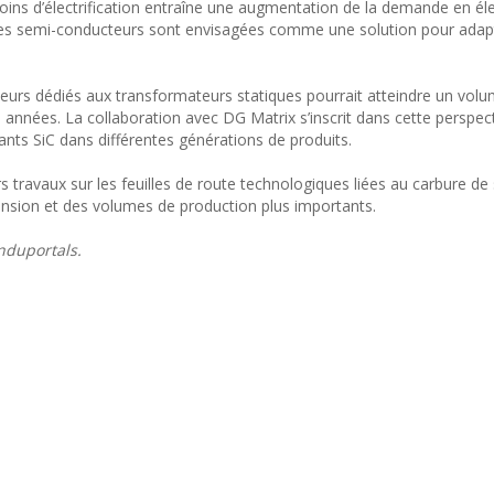
ns d’électrification entraîne une augmentation de la demande en élec
 des semi-conducteurs sont envisagées comme une solution pour adapt
eurs dédiés aux transformateurs statiques pourrait atteindre un vol
es années. La collaboration avec DG Matrix s’inscrit dans cette perspec
ants SiC dans différentes générations de produits.
 travaux sur les feuilles de route technologiques liées au carbure de s
nsion et des volumes de production plus importants.
nduportals.