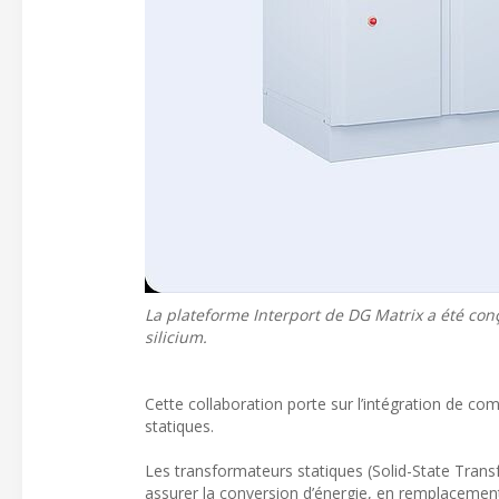
La plateforme Interport de DG Matrix a été co
silicium.
Cette collaboration porte sur l’intégration de co
statiques.
Les transformateurs statiques (Solid-State Tran
assurer la conversion d’énergie, en remplaceme