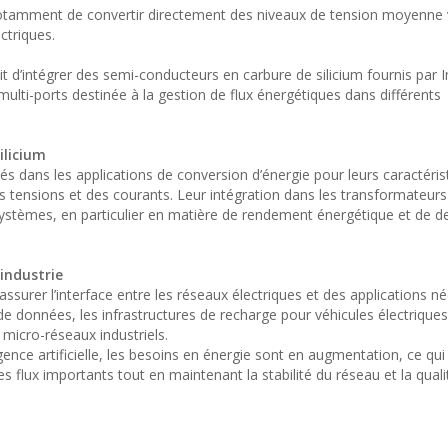
otamment de convertir directement des niveaux de tension moyenne 
ctriques.
t d’intégrer des semi-conducteurs en carbure de silicium fournis par 
ulti-ports destinée à la gestion de flux énergétiques dans différents
ilicium
és dans les applications de conversion d’énergie pour leurs caractéris
tensions et des courants. Leur intégration dans les transformateurs
ystèmes, en particulier en matière de rendement énergétique et de d
’industrie
surer l’interface entre les réseaux électriques et des applications né
de données, les infrastructures de recharge pour véhicules électriques
micro-réseaux industriels.
igence artificielle, les besoins en énergie sont en augmentation, ce qui
flux importants tout en maintenant la stabilité du réseau et la quali