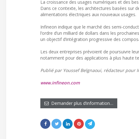
La croissance des usages numériques et des besoi
Dans ce contexte, les architectures basées sur
alimentations électriques aux nouveaux usages.
Infineon indique que le marché des semi-conduct
l’ordre d’un milliard de dollars dans les prochain
un objectif d’intégration progressive des compos
Les deux entreprises prévoient de poursuivre leurs
notamment pour des applications à plus haute te
Publié par Youssef Belgnaoui, rédacteur pour I
www.infineon.com
Demander plus d’information…