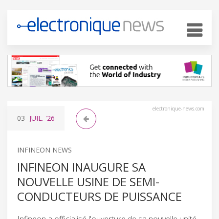
electronique-news.com
03
JUIL.
'26
INFINEON NEWS
INFINEON INAUGURE SA
NOUVELLE USINE DE SEMI-
CONDUCTEURS DE PUISSANCE
Infineon a officialisé l'ouverture de sa nouvelle unité