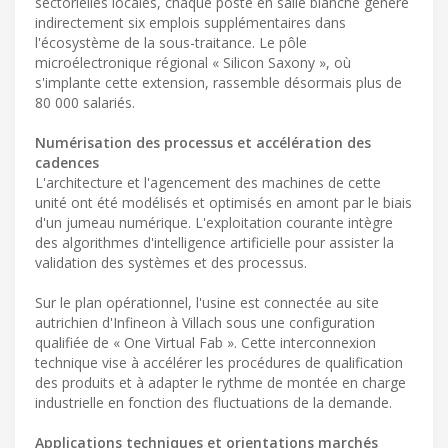
sectorielles locales, chaque poste en salle blanche génère
indirectement six emplois supplémentaires dans
l'écosystème de la sous-traitance. Le pôle
microélectronique régional « Silicon Saxony », où
s'implante cette extension, rassemble désormais plus de
80 000 salariés.
Numérisation des processus et accélération des
cadences
L'architecture et l'agencement des machines de cette
unité ont été modélisés et optimisés en amont par le biais
d'un jumeau numérique. L'exploitation courante intègre
des algorithmes d'intelligence artificielle pour assister la
validation des systèmes et des processus.
Sur le plan opérationnel, l'usine est connectée au site
autrichien d'Infineon à Villach sous une configuration
qualifiée de « One Virtual Fab ». Cette interconnexion
technique vise à accélérer les procédures de qualification
des produits et à adapter le rythme de montée en charge
industrielle en fonction des fluctuations de la demande.
Applications techniques et orientations marchés