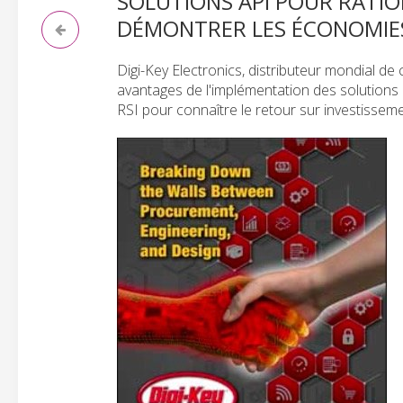
SOLUTIONS API POUR RATIO
DÉMONTRER LES ÉCONOMIE
Digi-Key Electronics, distributeur mondial d
avantages de l'implémentation des solutions 
RSI pour connaître le retour sur investisseme