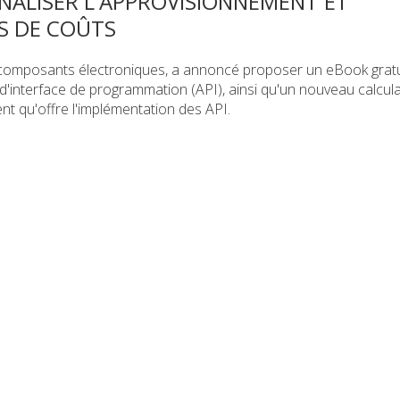
NALISER L'APPROVISIONNEMENT ET
S DE COÛTS
e composants électroniques, a annoncé proposer un eBook gratui
d'interface de programmation (API), ainsi qu'un nouveau calcul
nt qu'offre l'implémentation des API.