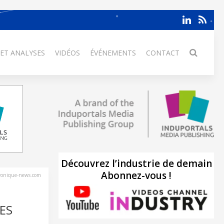
 ET ANALYSES
VIDÉOS
ÉVÉNEMENTS
CONTACT
Découvrez l’industrie de demain
Abonnez-vous !
tronique-news.com
ES