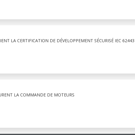
ENT LA CERTIFICATION DE DÉVELOPPEMENT SÉCURISÉ IEC 6244
URENT LA COMMANDE DE MOTEURS