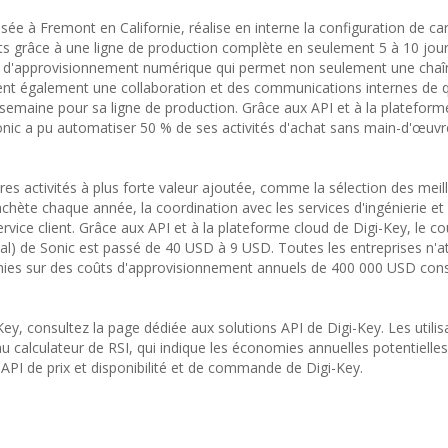
e à Fremont en Californie, réalise en interne la configuration de car
s grâce à une ligne de production complète en seulement 5 à 10 jour
ie d'approvisionnement numérique qui permet non seulement une chaî
ent également une collaboration et des communications internes de q
semaine pour sa ligne de production. Grâce aux API et à la plateform
nic a pu automatiser 50 % de ses activités d'achat sans main-d'œuvr
es activités à plus forte valeur ajoutée, comme la sélection des meil
achète chaque année, la coordination avec les services d'ingénierie et
rvice client. Grâce aux API et à la plateforme cloud de Digi-Key, le c
) de Sonic est passé de 40 USD à 9 USD. Toutes les entreprises n'a
ies sur des coûts d'approvisionnement annuels de 400 000 USD cons
Key, consultez la page dédiée aux solutions API de Digi-Key. Les utilis
 calculateur de RSI, qui indique les économies annuelles potentielles
API de prix et disponibilité et de commande de Digi-Key.