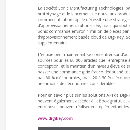
La société Sonic Manufacturing Technologies, basé
prototypage et le lancement de nouveaux produit
commercialisation rapide nécessite une stratég
d'approvisionnement rationalisée, mais qui souti
Sonic commande environ 1 million de pièces par 
d'approvisionnement basée cloud de Digi-Key, So
supplémentaire.
L'équipe peut maintenant se concentrer sur d'autr
sources pour les 60 000 articles que l'entreprise 
conception, et le maintien d'un niveau élevé de se
passer une commande (prix franco dédouané total
pas 60 % d'économies, mais 20 à 30 % d'économ
néanmoins des économies considérables.
Pour en savoir plus sur les solutions API de Digi-
peuvent également accéder à l'eBook gratuit et au
entreprises peuvent réaliser en implémentant les 
www.digikey.com