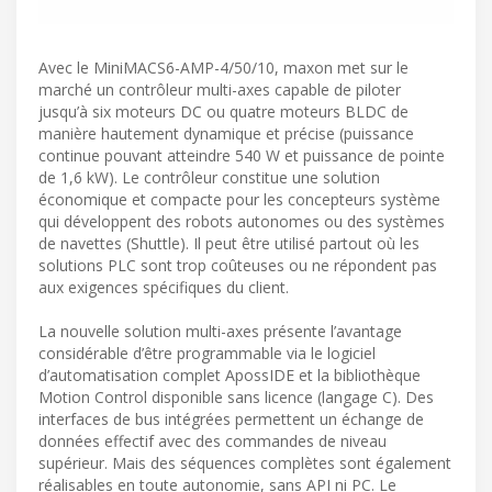
Avec le MiniMACS6-AMP-4/50/10, maxon met sur le
marché un contrôleur multi-axes capable de piloter
jusqu’à six moteurs DC ou quatre moteurs BLDC de
manière hautement dynamique et précise (puissance
continue pouvant atteindre 540 W et puissance de pointe
de 1,6 kW). Le contrôleur constitue une solution
économique et compacte pour les concepteurs système
qui développent des robots autonomes ou des systèmes
de navettes (Shuttle). Il peut être utilisé partout où les
solutions PLC sont trop coûteuses ou ne répondent pas
aux exigences spécifiques du client.
La nouvelle solution multi-axes présente l’avantage
considérable d’être programmable via le logiciel
d’automatisation complet ApossIDE et la bibliothèque
Motion Control disponible sans licence (langage C). Des
interfaces de bus intégrées permettent un échange de
données effectif avec des commandes de niveau
supérieur. Mais des séquences complètes sont également
réalisables en toute autonomie, sans API ni PC. Le