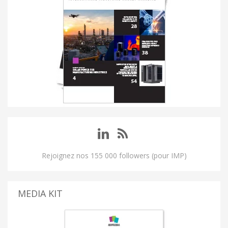
Rejoignez nos 155 000 followers (pour IMP)
MEDIA KIT