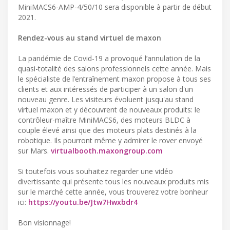
MiniMACS6-AMP-4/50/10 sera disponible à partir de début
2021.
Rendez-vous au stand virtuel de maxon
La pandémie de Covid-19 a provoqué l’annulation de la
quasi-totalité des salons professionnels cette année. Mais
le spécialiste de l’entraînement maxon propose à tous ses
clients et aux intéressés de participer à un salon d'un
nouveau genre. Les visiteurs évoluent jusqu'au stand
virtuel maxon et y découvrent de nouveaux produits: le
contrôleur-maître MiniMACS6, des moteurs BLDC à
couple élevé ainsi que des moteurs plats destinés à la
robotique. Ils pourront même y admirer le rover envoyé
sur Mars.
virtualbooth.maxongroup.com
Si toutefois vous souhaitez regarder une vidéo
divertissante qui présente tous les nouveaux produits mis
sur le marché cette année, vous trouverez votre bonheur
ici:
https://youtu.be/Jtw7Hwxbdr4
Bon visionnage!