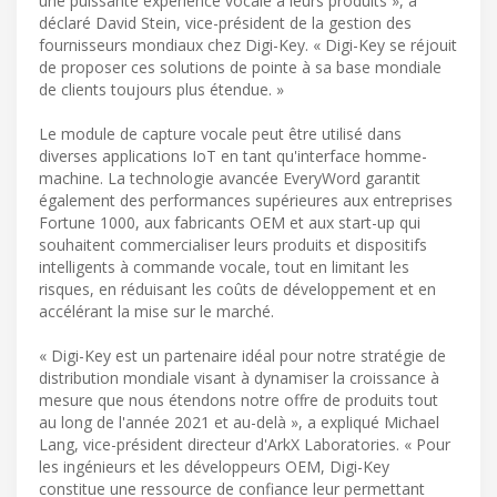
une puissante expérience vocale à leurs produits », a
déclaré David Stein, vice-président de la gestion des
fournisseurs mondiaux chez Digi-Key. « Digi-Key se réjouit
de proposer ces solutions de pointe à sa base mondiale
de clients toujours plus étendue. »
Le module de capture vocale peut être utilisé dans
diverses applications IoT en tant qu'interface homme-
machine. La technologie avancée EveryWord garantit
également des performances supérieures aux entreprises
Fortune 1000, aux fabricants OEM et aux start-up qui
souhaitent commercialiser leurs produits et dispositifs
intelligents à commande vocale, tout en limitant les
risques, en réduisant les coûts de développement et en
accélérant la mise sur le marché.
« Digi-Key est un partenaire idéal pour notre stratégie de
distribution mondiale visant à dynamiser la croissance à
mesure que nous étendons notre offre de produits tout
au long de l'année 2021 et au-delà », a expliqué Michael
Lang, vice-président directeur d'ArkX Laboratories. « Pour
les ingénieurs et les développeurs OEM, Digi-Key
constitue une ressource de confiance leur permettant