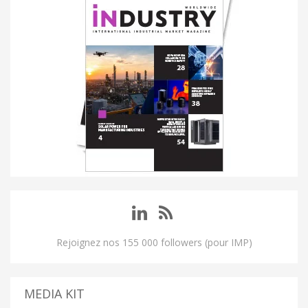
Rejoignez nos 155 000 followers (pour IMP)
MEDIA KIT