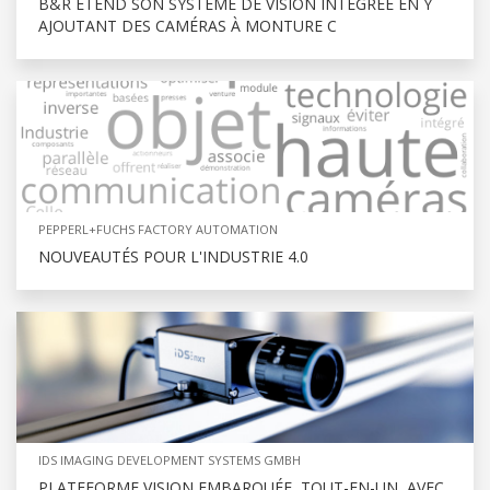
B&R ÉTEND SON SYSTÈME DE VISION INTÉGRÉE EN Y
AJOUTANT DES CAMÉRAS À MONTURE C
PEPPERL+FUCHS FACTORY AUTOMATION
NOUVEAUTÉS POUR L'INDUSTRIE 4.0
IDS IMAGING DEVELOPMENT SYSTEMS GMBH
PLATEFORME VISION EMBARQUÉE, TOUT-EN-UN, AVEC