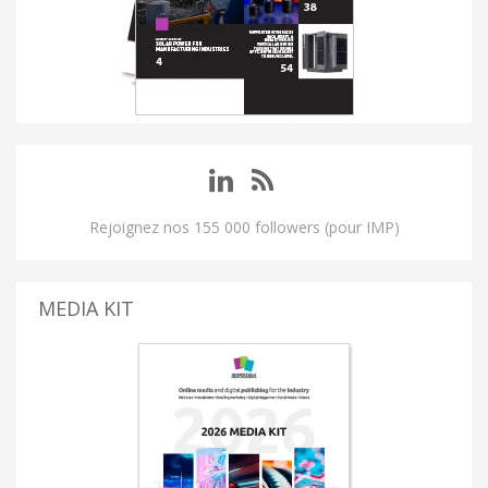
Rejoignez nos 155 000 followers (pour IMP)
MEDIA KIT