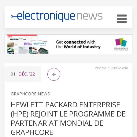
electronique-news.com
01
DÉC.
'22
GRAPHCORE NEWS
HEWLETT PACKARD ENTERPRISE
(HPE) REJOINT LE PROGRAMME DE
PARTENARIAT MONDIAL DE
GRAPHCORE