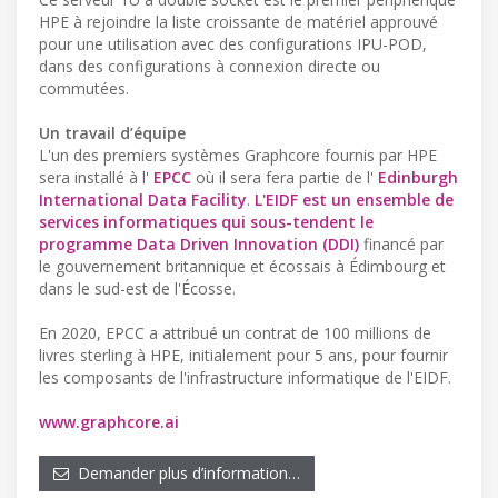
HPE à rejoindre la liste croissante de matériel approuvé
pour une utilisation avec des configurations IPU-POD,
dans des configurations à connexion directe ou
commutées.
Un travail d’équipe
L'un des premiers systèmes Graphcore fournis par HPE
sera installé à l'
EPCC
où il sera fera partie de l'
Edinburgh
International Data Facility
.
L'EIDF est un ensemble de
services informatiques qui sous-tendent le
programme Data Driven Innovation (DDI)
financé par
le gouvernement britannique et écossais à Édimbourg et
dans le sud-est de l'Écosse.
En 2020, EPCC a attribué un contrat de 100 millions de
livres sterling à HPE, initialement pour 5 ans, pour fournir
les composants de l'infrastructure informatique de l'EIDF.
www.graphcore.ai
Demander plus d’information…