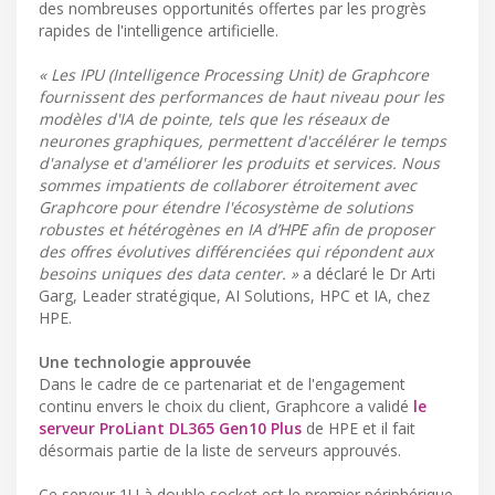
des nombreuses opportunités offertes par les progrès
rapides de l'intelligence artificielle.
« Les IPU (Intelligence Processing Unit) de Graphcore
fournissent des performances de haut niveau pour les
modèles d'IA de pointe, tels que les réseaux de
neurones graphiques, permettent d'accélérer le temps
d'analyse et d'améliorer les produits et services. Nous
sommes impatients de collaborer étroitement avec
Graphcore pour étendre l'écosystème de solutions
robustes et hétérogènes en IA d’HPE afin de proposer
des offres évolutives différenciées qui répondent aux
besoins uniques des data center. »
a déclaré le Dr Arti
Garg, Leader stratégique, AI Solutions, HPC et IA, chez
HPE.
Une technologie approuvée
Dans le cadre de ce partenariat et de l'engagement
continu envers le choix du client, Graphcore a validé
le
serveur ProLiant DL365 Gen10 Plus
de HPE et il fait
désormais partie de la liste de serveurs approuvés.
Ce serveur 1U à double socket est le premier périphérique