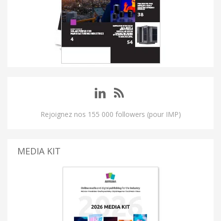
Rejoignez nos 155 000 followers (pour IMP)
MEDIA KIT