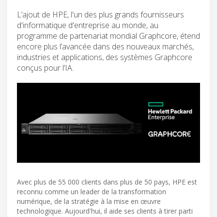
L’ajout de HPE, l'un des plus grands fournisseurs
d'informatique d'entreprise au monde, au
programme de partenariat mondial Graphcore, étend
encore plus l’avancée dans des nouveaux marchés,
industries et applications, des systèmes Graphcore
conçus pour l’IA.
Avec plus de 55 000 clients dans plus de 50 pays, HPE est
reconnu comme un leader de la transformation
numérique, de la stratégie à la mise en œuvre
technologique. Aujourd'hui, il aide ses clients à tirer parti