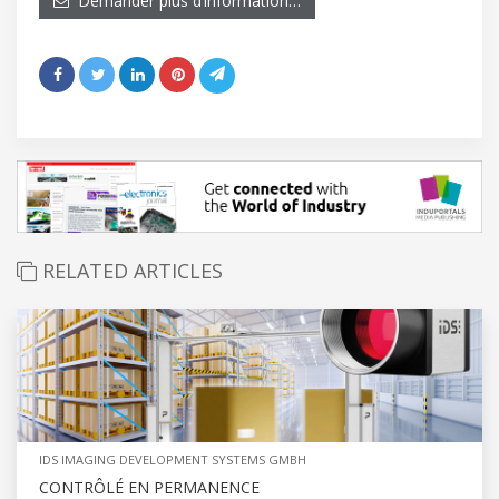
Demander plus d’information…
RELATED ARTICLES
IDS IMAGING DEVELOPMENT SYSTEMS GMBH
CONTRÔLÉ EN PERMANENCE