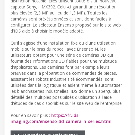
distinction notable. Elles utilisent toutefois un nouveau
capteur Sony, l'IMX392. Celui-ci garantit une résolution
plus élevée (2,3 MP au lieu de 1,3 MP). Toutes les
caméras sont pré-étalonnées et sont donc faciles à
configurer. Le sélecteur Ensenso proposé sur le site web
d'IDS aide à choisir le modèle adapté.
Qu'il s'agisse d'une installation fixe ou d'une utilisation
mobile sur le bras du robot : avec Ensenso N, les
utilisateurs optent pour une série de caméras 3D qui
fournit des informations 3D fiables pour une multitude
d'applications. Les caméras font par exemple leurs
preuves dans la préparation de commandes de pièces,
assistent les robots industriels télécommandés, sont
utilisées dans la logistique et aident même à automatiser
les blanchisseries industrielles. IDS donne un aperçu plus
détaillé des multiples possibilités d'utilisation à l'aide
d'études de cas disponibles sur le site web de l'entreprise.
Pour en savoir plus :
https://fr.ids-
imaging.com/ensenso-3d-camera-n-series.html