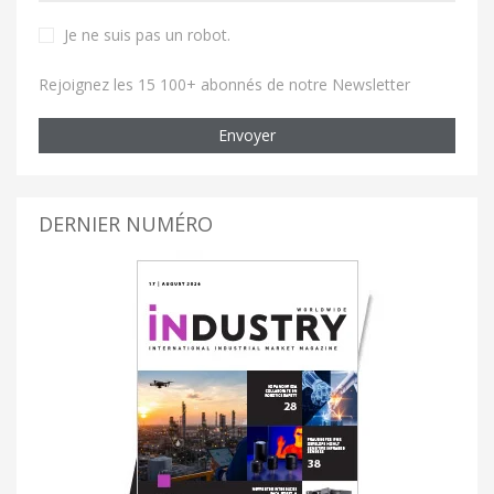
Je ne suis pas un robot
.
Rejoignez les 15 100+ abonnés de notre Newsletter
Envoyer
DERNIER NUMÉRO