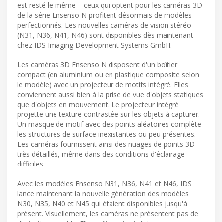
est resté le même – ceux qui optent pour les caméras 3D
de la série Ensenso N profitent désormais de modèles
perfectionnés. Les nouvelles caméras de vision stéréo
(N31, N36, N41, N46) sont disponibles dès maintenant
chez IDS Imaging Development Systems GmbH.
Les caméras 3D Ensenso N disposent d'un boîtier
compact (en aluminium ou en plastique composite selon
le modèle) avec un projecteur de motifs intégré. Elles
conviennent aussi bien à la prise de vue d'objets statiques
que d'objets en mouvement. Le projecteur intégré
projette une texture contrastée sur les objets à capturer.
Un masque de motif avec des points aléatoires complète
les structures de surface inexistantes ou peu présentes.
Les caméras fournissent ainsi des nuages de points 3D
très détaillés, même dans des conditions d'éclairage
difficiles.
Avec les modèles Ensenso N31, N36, N41 et N46, IDS
lance maintenant la nouvelle génération des modèles
N30, N35, N40 et N45 qui étaient disponibles jusqu'à
présent. Visuellement, les caméras ne présentent pas de