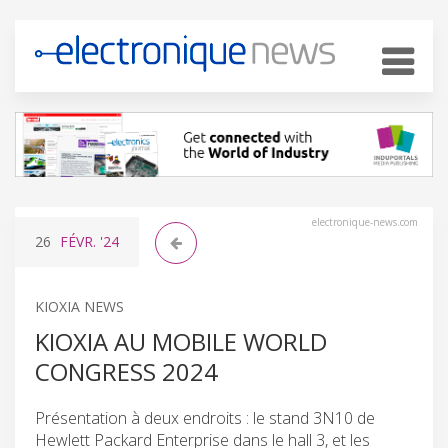
electronique-news.com
26
FÉVR.
'24
KIOXIA NEWS
KIOXIA AU MOBILE WORLD
CONGRESS 2024
Présentation à deux endroits : le stand 3N10 de
Hewlett Packard Enterprise dans le hall 3, et les