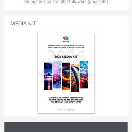
Rejoignez nos 155 000 followers (pour IMP)
MEDIA KIT