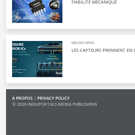
FIABILITÉ MÉCANIQUE
MELEXIS NEWS
LES CAPTEURS PRENNENT EN C
À PROPOS
|
PRIVACY POLICY
© 2026 INDUPORTALS MEDIA PUBLISHING
LIST OF COMPANIES