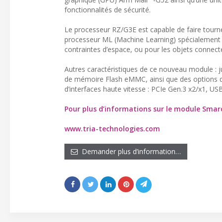
fonctionnalités de sécurité.
Le processeur RZ/G3E est capable de faire tourne
processeur ML (Machine Learning) spécialement c
contraintes d’espace, ou pour les objets connect
Autres caractéristiques de ce nouveau module :
de mémoire Flash eMMC, ainsi que des options d
d’interfaces haute vitesse : PCIe Gen.3 x2/x1, USB
Pour plus d’informations sur le module Sma
www.tria-technologies.com
Demander plus d’information…