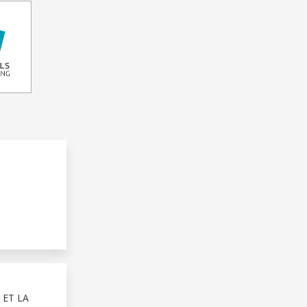
 ET LA