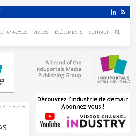
 ET ANALYSES
VIDÉOS
ÉVÉNEMENTS
CONTACT
Découvrez l’industrie de demain
Abonnez-vous !
tronique-news.com
AS