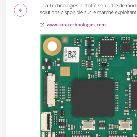
Tria Technologies a étoffé son offre de mod
solutions disponible sur le marché exploita
www.tria-technologies.com