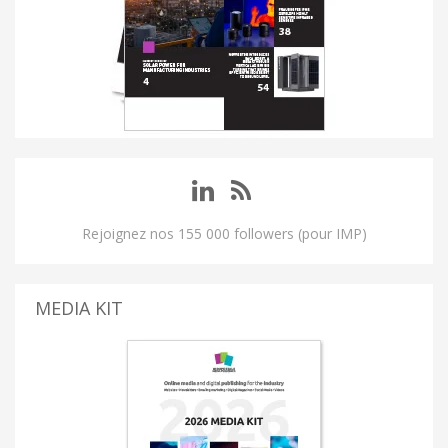
Rejoignez nos 155 000 followers (pour IMP)
MEDIA KIT