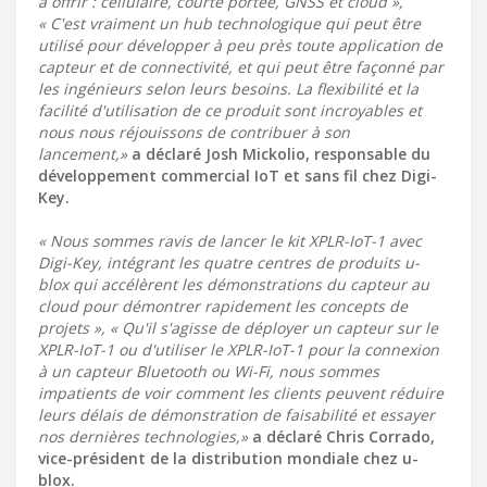
à offrir : cellulaire, courte portée, GNSS et cloud »,
« C'est vraiment un hub technologique qui peut être
utilisé pour développer à peu près toute application de
capteur et de connectivité, et qui peut être façonné par
les ingénieurs selon leurs besoins. La flexibilité et la
facilité d'utilisation de ce produit sont incroyables et
nous nous réjouissons de contribuer à son
lancement,»
a déclaré Josh Mickolio, responsable du
développement commercial IoT et sans fil chez Digi-
Key.
« Nous sommes ravis de lancer le kit XPLR-IoT-1 avec
Digi-Key, intégrant les quatre centres de produits u-
blox qui accélèrent les démonstrations du capteur au
cloud pour démontrer rapidement les concepts de
projets », « Qu'il s'agisse de déployer un capteur sur le
XPLR-IoT-1 ou d'utiliser le XPLR-IoT-1 pour la connexion
à un capteur Bluetooth ou Wi-Fi, nous sommes
impatients de voir comment les clients peuvent réduire
leurs délais de démonstration de faisabilité et essayer
nos dernières technologies,»
a déclaré Chris Corrado,
vice-président de la distribution mondiale chez u-
blox.