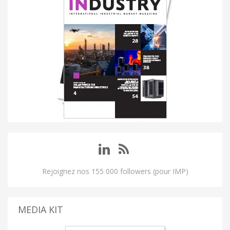
Rejoignez nos 155 000 followers (pour IMP)
MEDIA KIT