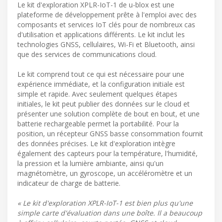
Le kit d'exploration XPLR-IoT-1 de u-blox est une
plateforme de développement prête à l'emploi avec des
composants et services IoT clés pour de nombreux cas
d'utilisation et applications différents. Le kit inclut les
technologies GNSS, cellulaires, Wi-Fi et Bluetooth, ainsi
que des services de communications cloud.
Le kit comprend tout ce qui est nécessaire pour une
expérience immédiate, et la configuration initiale est
simple et rapide. Avec seulement quelques étapes
initiales, le kit peut publier des données sur le cloud et
présenter une solution complète de bout en bout, et une
batterie rechargeable permet la portabilité. Pour la
position, un récepteur GNSS basse consommation fournit
des données précises. Le kit d'exploration intègre
également des capteurs pour la température, l'humidité,
la pression et la lumière ambiante, ainsi qu'un
magnétomètre, un gyroscope, un accéléromètre et un
indicateur de charge de batterie.
« Le kit d'exploration XPLR-IoT-1 est bien plus qu'une
simple carte d'évaluation dans une boîte. Il a beaucoup