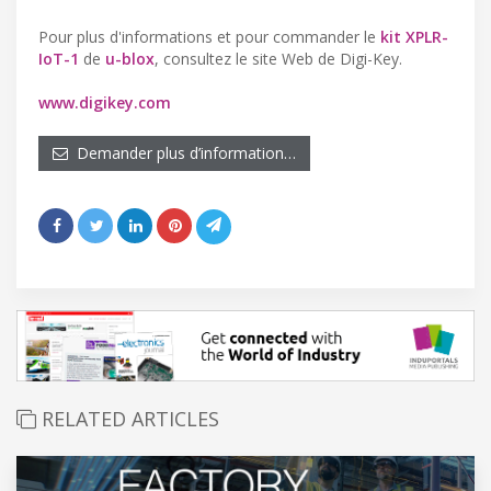
Pour plus d'informations et pour commander le
kit XPLR-
IoT-1
de
u-blox
, consultez le site Web de Digi-Key.
www.digikey.com
Demander plus d’information…
RELATED ARTICLES