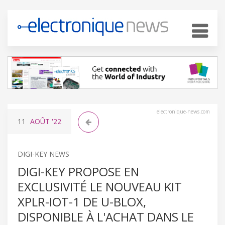
electronique-news.com
11
AOÛT
'22
DIGI-KEY NEWS
DIGI-KEY PROPOSE EN
EXCLUSIVITÉ LE NOUVEAU KIT
XPLR-IOT-1 DE U-BLOX,
DISPONIBLE À L'ACHAT DANS LE