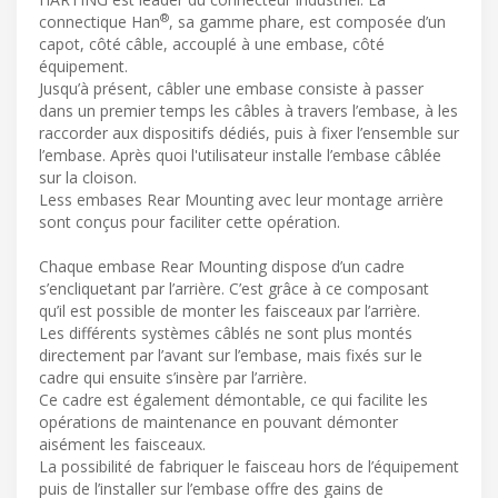
®
connectique Han
, sa gamme phare, est composée d’un
capot, côté câble, accouplé à une embase, côté
équipement.
Jusqu’à présent, câbler une embase consiste à passer
dans un premier temps les câbles à travers l’embase, à les
raccorder aux dispositifs dédiés, puis à fixer l’ensemble sur
l’embase. Après quoi l'utilisateur installe l’embase câblée
sur la cloison.
Less embases Rear Mounting avec leur montage arrière
sont conçus pour faciliter cette opération.
Chaque embase Rear Mounting dispose d’un cadre
s’encliquetant par l’arrière. C’est grâce à ce composant
qu’il est possible de monter les faisceaux par l’arrière.
Les différents systèmes câblés ne sont plus montés
directement par l’avant sur l’embase, mais fixés sur le
cadre qui ensuite s’insère par l’arrière.
Ce cadre est également démontable, ce qui facilite les
opérations de maintenance en pouvant démonter
aisément les faisceaux.
La possibilité de fabriquer le faisceau hors de l’équipement
puis de l’installer sur l’embase offre des gains de