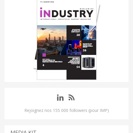
Rejoignez nos 155 000 followers (pour IMP)
MEDIA KIT