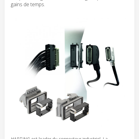
gains de temps.
HARTING est leader du connecteur industriel. La