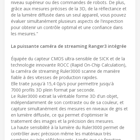
niveau supérieur ou des commandes de robots. De plus,
grâce aux mesures précises de la 3D, de la réflectance et
de la lumière diffusée dans un seul appareil, vous pouvez
évaluer simultanément plusieurs aspects de l'inspection
pour obtenir un contrôle optimal et une confiance dans
les mesures."
La puissante caméra de streaming Ranger3 intégrée
Équipée du capteur CMOS ultra-sensible de SICK et de la
technologie innovante ROCC (Rapid On-Chip Calculation),
la caméra de streaming Ruler3000 scanne de manière
fiable à des vitesses de production rapides.
Elle traite jusqu'à 15,4 Gp/s pour permettre jusqu'à
7000 profils 3D plein format par seconde.
Le Ruler3000 extrait la véritable forme 3D d'un objet,
indépendamment de son contraste ou de sa couleur, et
capture simultanément des mesures en niveaux de gris et
en lumière diffusée, ce qui permet d'optimiser le
traitement des images et la précision des mesures.
La haute sensibilité à la lumière du Ruler3000 permet de
contrôler avec précision même les matériaux très
sombres ou très réfléchissants, tandis que sa fonction