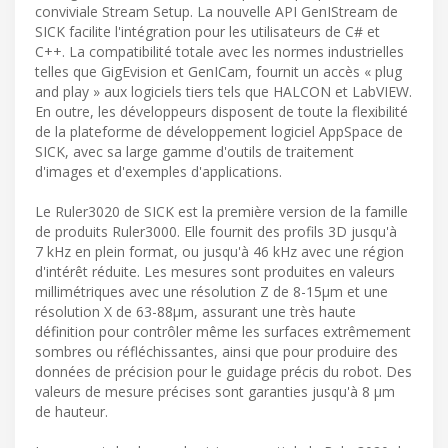
conviviale Stream Setup. La nouvelle API GenIStream de
SICK facilite l'intégration pour les utilisateurs de C# et
C++. La compatibilité totale avec les normes industrielles
telles que GigEvision et GenICam, fournit un accès « plug
and play » aux logiciels tiers tels que HALCON et LabVIEW.
En outre, les développeurs disposent de toute la flexibilité
de la plateforme de développement logiciel AppSpace de
SICK, avec sa large gamme d'outils de traitement
d'images et d'exemples d'applications.
Le Ruler3020 de SICK est la première version de la famille
de produits Ruler3000. Elle fournit des profils 3D jusqu'à
7 kHz en plein format, ou jusqu'à 46 kHz avec une région
d'intérêt réduite. Les mesures sont produites en valeurs
millimétriques avec une résolution Z de 8-15µm et une
résolution X de 63-88µm, assurant une très haute
définition pour contrôler même les surfaces extrêmement
sombres ou réfléchissantes, ainsi que pour produire des
données de précision pour le guidage précis du robot. Des
valeurs de mesure précises sont garanties jusqu'à 8 µm
de hauteur.