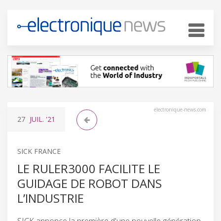
electronique-news.com
27
JUIL.
'21
SICK FRANCE
LE RULER3000 FACILITE LE
GUIDAGE DE ROBOT DANS
L’INDUSTRIE
SICK annonce la première d'une nouvelle génération