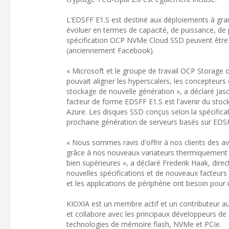
L’EDSFF E1.S est destiné aux déploiements à gran
évoluer en termes de capacité, de puissance, de
spécification OCP NVMe Cloud SSD peuvent être 
(anciennement Facebook).
« Microsoft et le groupe de travail OCP Storag
pouvait aligner les hyperscalers, les concepteur
stockage de nouvelle génération », a déclaré Jaso
facteur de forme EDSFF E1.S est l'avenir du stoc
Azure. Les disques SSD conçus selon la spécific
prochaine génération de serveurs basés sur EDSF
« Nous sommes ravis d'offrir à nos clients des av
grâce à nos nouveaux variateurs thermiquement pl
bien supérieures », a déclaré Frederik Haak, dire
nouvelles spécifications et de nouveaux facteurs
et les applications de périphérie ont besoin pour
KIOXIA est un membre actif et un contributeur au
et collabore avec les principaux développeurs de
technologies de mémoire flash, NVMe et PCIe.