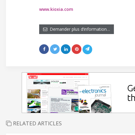
www.kioxia.com
Demander plus d’information…
RELATED ARTICLES