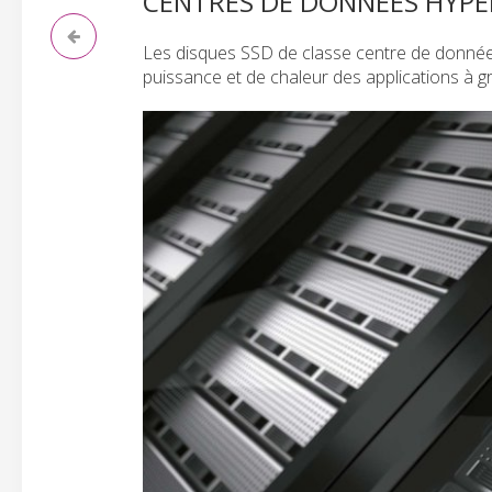
CENTRES DE DONNÉES HYPE
Les disques SSD de classe centre de donnée
puissance et de chaleur des applications à g