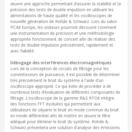
œuvre une approche permettant d’assurer la stabilité et la
précision des tests de double impulsion en utilisant les
alimentations de haute qualité et les oscilloscopes de
nouvelle génération de Rohde & Schwarz. Lors du salon
PCIM Europe, les visiteurs pourront découvrir comment
une instrumentation de précision et une méthodologie
appropriée fonctionnent de concert afin de réaliser des
tests de double impulsion précisément, rapidement et
avec fiabilité.
Débogage des interférences électromagnétiques
Lors de la conception de circuits de filtrage pour les
convertisseurs de puissance, il est possible de déterminer
très précisément le bruit du système à l'aide d'un
oscilloscope approprié. Ce qui évite de procéder à de
nombreux tests d’évaluation de différents composants de
filtrage. L’oscilloscope de la gamme R&S RTO6 intègre
des fonctions FFT évoluées qui permettent aux
utilisateurs de séparer le bruit en mode commun du bruit
en mode différentiel afin de mettre en œuvre le filtre
adéquat pour éliminer le bruit du système. Rohde &
Schwarz présentera une solution d'analyse des émissions