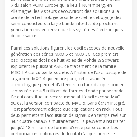
7 du salon PCIM Europe qui a lieu à Nuremberg, en
Allemagne, les visiteurs découvriront des solutions à la
pointe de la technologie pour le test et le débogage des
semi-conducteurs à large bande interdite de prochaine
génération mis en œuvre par les systèmes électroniques
de puissance.
Parmi ces solutions figurent les oscilloscopes de nouvelle
génération des séries MXO 5 et MXO 5C. Ces premiers
oscilloscopes dotés de huit voies de Rohde & Schwarz
exploitent le puissant ASIC de traitement de la famille
MXO-EP conçu par la société. A l’instar de l’oscilloscope de
la gamme MXO 4 qui en tire parti, cette avancée
technologique permet d'atteindre un taux d'acquisition en
temps réel de 4,5 millions de formes d'onde par seconde.
Ce qui constitue un record mondial. L’oscilloscope MXO
5C est la version compacte du MXO 5. Sans écran intégré,
il est parfaitement adapté aux applications en rack. Tous
deux permettent l’acquisition de signaux en temps réel sur
leur quatre canaux simultanément. Ils peuvent ainsi traiter
jusqu’à 18 millions de formes d'onde par seconde. Les
performances optimales du frontal d’acquisition et le