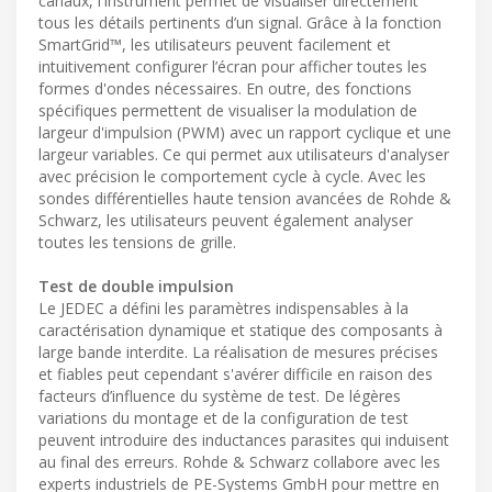
canaux, l'instrument permet de visualiser directement
tous les détails pertinents d’un signal. Grâce à la fonction
SmartGrid™, les utilisateurs peuvent facilement et
intuitivement configurer l’écran pour afficher toutes les
formes d'ondes nécessaires. En outre, des fonctions
spécifiques permettent de visualiser la modulation de
largeur d'impulsion (PWM) avec un rapport cyclique et une
largeur variables. Ce qui permet aux utilisateurs d'analyser
avec précision le comportement cycle à cycle. Avec les
sondes différentielles haute tension avancées de Rohde &
Schwarz, les utilisateurs peuvent également analyser
toutes les tensions de grille.
Test de double impulsion
Le JEDEC a défini les paramètres indispensables à la
caractérisation dynamique et statique des composants à
large bande interdite. La réalisation de mesures précises
et fiables peut cependant s'avérer difficile en raison des
facteurs d’influence du système de test. De légères
variations du montage et de la configuration de test
peuvent introduire des inductances parasites qui induisent
au final des erreurs. Rohde & Schwarz collabore avec les
experts industriels de PE-Systems GmbH pour mettre en