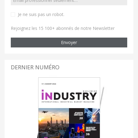
Je ne suis pas un robot
.
Rejoignez les 15 100+ abonnés de notre Newsletter
Envoyer
DERNIER NUMÉRO