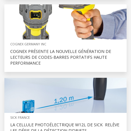
COGNEX GERMANY INC
COGNEX PRÉSENTE LA NOUVELLE GÉNÉRATION DE
LECTEURS DE CODES-BARRES PORTATIFS HAUTE
PERFORMANCE
SICK FRANCE
LA CELLULE PHOTOÉLECTRIQUE W12L DE SICK RELÈVE
LES DÉFIS DE LA DÉTECTION D’OBJETS