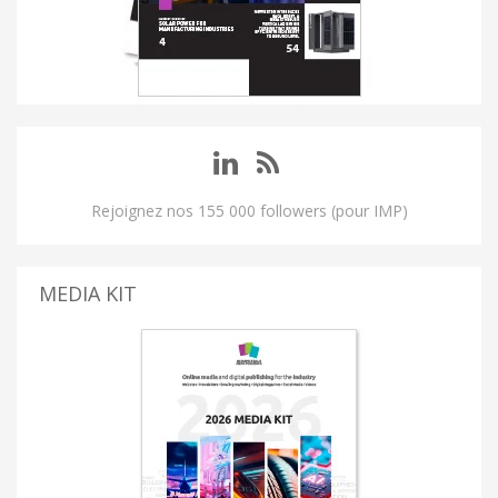
Rejoignez nos 155 000 followers (pour IMP)
MEDIA KIT