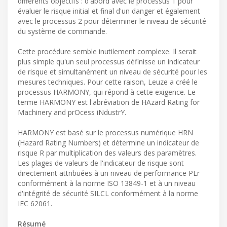
différents objectifs : d'abord avec le processus 1 pour
évaluer le risque initial et final d'un danger et également
avec le processus 2 pour déterminer le niveau de sécurité
du système de commande.
Cette procédure semble inutilement complexe. Il serait
plus simple qu'un seul processus définisse un indicateur
de risque et simultanément un niveau de sécurité pour les
mesures techniques. Pour cette raison, Leuze a créé le
processus HARMONY, qui répond à cette exigence. Le
terme HARMONY est l'abréviation de HAzard Rating for
Machinery and prOcess iNdustrY.
HARMONY est basé sur le processus numérique HRN
(Hazard Rating Numbers) et détermine un indicateur de
risque R par multiplication des valeurs des paramètres.
Les plages de valeurs de l'indicateur de risque sont
directement attribuées à un niveau de performance PLr
conformément à la norme ISO 13849-1 et à un niveau
d'intégrité de sécurité SILCL conformément à la norme
IEC 62061.
Résumé