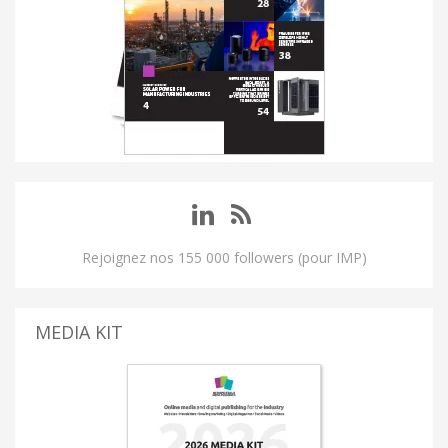
Rejoignez nos 155 000 followers (pour IMP)
MEDIA KIT