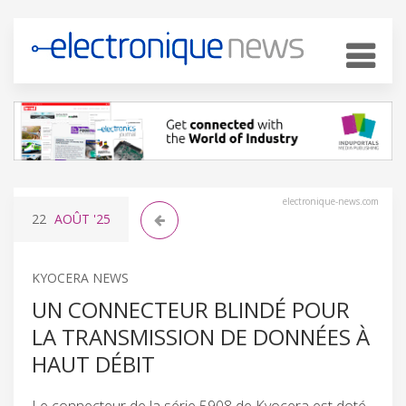
electronique-news.com
22
AOÛT
'25
KYOCERA NEWS
UN CONNECTEUR BLINDÉ POUR
LA TRANSMISSION DE DONNÉES À
HAUT DÉBIT
Le connecteur de la série 5908 de Kyocera est doté