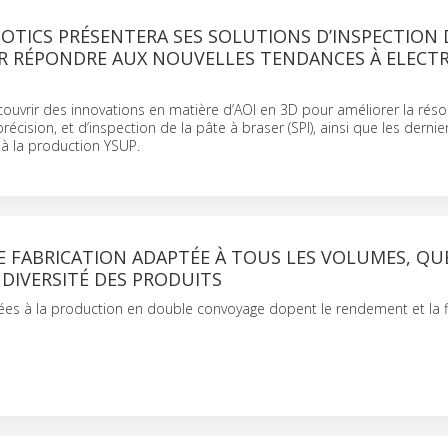
OTICS PRÉSENTERA SES SOLUTIONS D’INSPECTION 
R RÉPONDRE AUX NOUVELLES TENDANCES À ELECT
ouvrir des innovations en matière d’AOI en 3D pour améliorer la résol
écision, et d’inspection de la pâte à braser (SPI), ainsi que les dernier
e à la production YSUP.
E FABRICATION ADAPTÉE À TOUS LES VOLUMES, QU
 DIVERSITÉ DES PRODUITS
iées à la production en double convoyage dopent le rendement et la fle