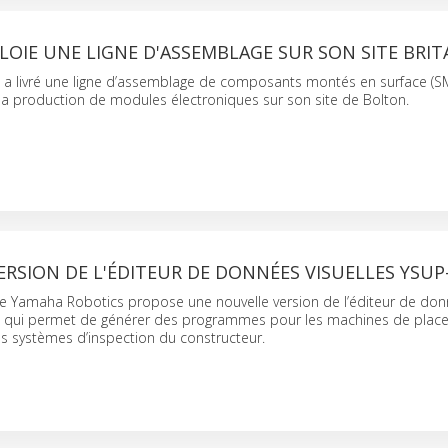
LOIE UNE LIGNE D'ASSEMBLAGE SUR SON SITE BRI
a livré une ligne d’assemblage de composants montés en surface (S
a production de modules électroniques sur son site de Bolton.
RSION DE L'ÉDITEUR DE DONNÉES VISUELLES YSUP
e Yamaha Robotics propose une nouvelle version de l’éditeur de do
G qui permet de générer des programmes pour les machines de plac
s systèmes d’inspection du constructeur.