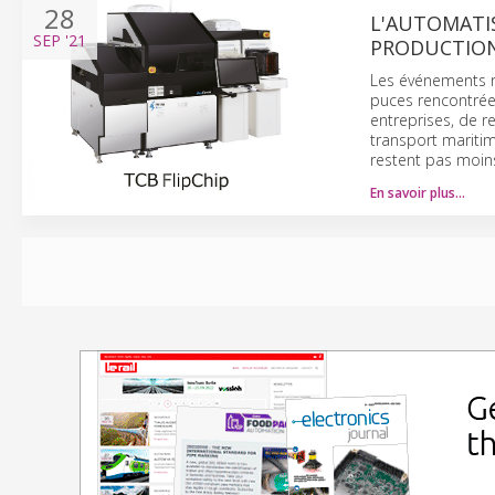
28
L'AUTOMATIS
SEP
'21
PRODUCTION
Les événements r
puces rencontrée
entreprises, de re
transport maritim
restent pas moin
En savoir plus…