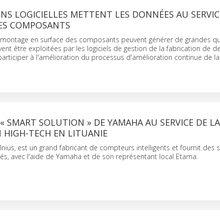
NS LOGICIELLES METTENT LES DONNÉES AU SERVI
ES COMPOSANTS
montage en surface des composants peuvent générer de grandes qu
nt être exploitées par les logiciels de gestion de la fabrication de d
articiper à l'amélioration du processus d'amélioration continue de la
« SMART SOLUTION » DE YAMAHA AU SERVICE DE LA
 HIGH-TECH EN LITUANIE
lnius, est un grand fabricant de compteurs intelligents et fournit des 
és, avec l'aide de Yamaha et de son représentant local Etama.