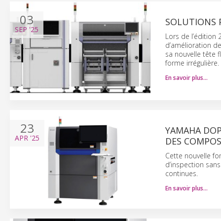
03
SOLUTIONS 
SEP
'25
Lors de l’édition
d’amélioration de
sa nouvelle tête 
forme irrégulière.
En savoir plus…
23
YAMAHA DOPE
APR
'25
DES COMPOS
Cette nouvelle fo
d’inspection sans
continues.
En savoir plus…