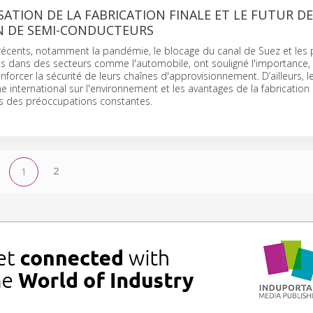
ATION DE LA FABRICATION FINALE ET LE FUTUR DE
 DE SEMI-CONDUCTEURS
écents, notamment la pandémie, le blocage du canal de Suez et les 
s dans des secteurs comme l'automobile, ont souligné l'importance, 
nforcer la sécurité de leurs chaînes d'approvisionnement. D’ailleurs, l
e international sur l'environnement et les avantages de la fabrication 
s des préoccupations constantes.
2
1