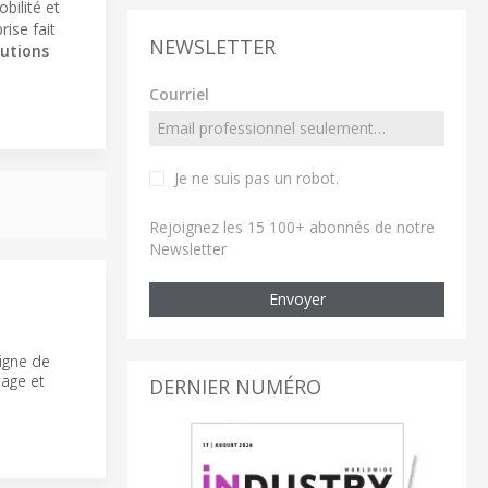
bilité et
prise fait
NEWSLETTER
lutions
Courriel
Je ne suis pas un robot
.
Rejoignez les 15 100+ abonnés de notre
Newsletter
Envoyer
S
igne de
tage et
DERNIER NUMÉRO