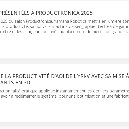
PRÉSENTÉES À PRODUCTRONICA 2025
 2025 du salon Productronica, Yamaha Robotics mettra en lumière son 
 la productivité, sa nouvelle machine de sérigraphie d’entrée de gam
flexible et les chargeurs destinés au placement de pièces de grande ta
 LA PRODUCTIVITÉ D’AOI DE L’YRI-V AVEC SA MISE 
ANTS EN 3D
nctionnalité pratique applique instantanément les derniers paramètr
 avoir à redémarrer le système, pour une optimisation et une fabricat