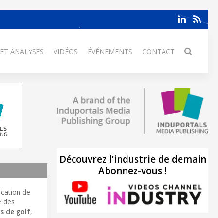
 ET ANALYSES
VIDÉOS
ÉVÉNEMENTS
CONTACT
Découvrez l’industrie de demain
Abonnez-vous !
ication de
e des
s de golf
,