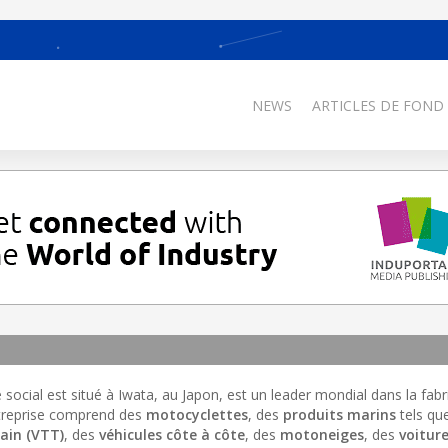
NEWS
ARTICLES DE FOND
 social est situé à Iwata, au Japon, est un leader mondial dans la fabr
ntreprise comprend des
motocyclettes
, des
produits marins
tels qu
rain (VTT)
, des
véhicules côte à côte
, des
motoneiges
, des
voiture