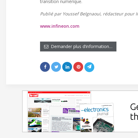
transition numérique.
Publié par Youssef Belgnaoui, rédacteur pour I
www.infineon.com
Demander plus d’information…