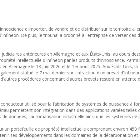
 Innoscience d'importer, de vendre et de distribuer sur le territoire al
d'Infineon. De plus, le tribunal a ordonné à l'entreprise de verser d
 judiciaires antérieures en Allemagne et aux États-Unis, au cours desq
ropriété intellectuelle d'Infineon par les produits d'Innoscience. Parmi 
en Allemagne le 18 juin 2026 et le 1er août 2025. Aux États-Unis, la
lement statué le 7 mai dernier sur l'infraction d'un brevet d'Infineo
d'autres procédures concernant d'autres brevets restent en attente
conducteur utilisé pour la fabrication de systèmes de puissance à fort
riau permettent son intégration dans des applications variées telles 
es de données, l'automatisation industrielle ainsi que les systèmes de 
 un portefeuille de propriété intellectuelle comprenant environ 450 f
utenir ses développements dans les domaines de la décarbonation et 