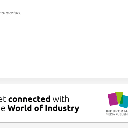
nduportals.