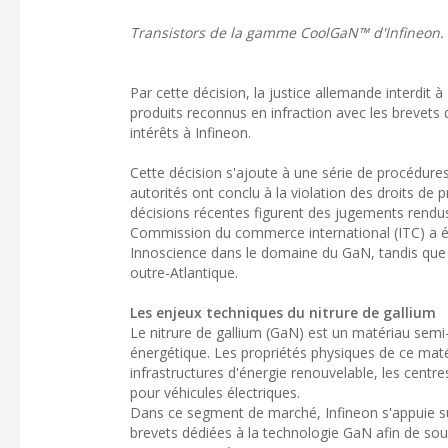
Transistors de la gamme CoolGaN™ d'Infineon.
Par cette décision, la justice allemande interdit à
produits reconnus en infraction avec les brevets 
intérêts à Infineon.
Cette décision s'ajoute à une série de procédures
autorités ont conclu à la violation des droits de p
décisions récentes figurent des jugements rendus 
Commission du commerce international (ITC) a éga
Innoscience dans le domaine du GaN, tandis que 
outre-Atlantique.
Les enjeux techniques du nitrure de gallium
Le nitrure de gallium (GaN) est un matériau semi-
énergétique. Les propriétés physiques de ce maté
infrastructures d'énergie renouvelable, les centr
pour véhicules électriques.
Dans ce segment de marché, Infineon s'appuie sur
brevets dédiées à la technologie GaN afin de so