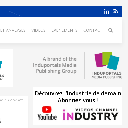
 ET ANALYSES
VIDÉOS
ÉVÉNEMENTS
CONTACT
Découvrez l’industrie de demain
Abonnez-vous !
tronique-news.com
N