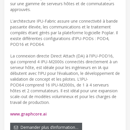
sur une gamme de serveurs hôtes et de commutateurs
approuvés.
L’architecture IPU-Fabric assure une connectivité à bande
passante élevée, les communications et le traitement
compilés étant gérés par la plateforme logicielle Poplar. Il
existe différentes configurations d’IPU-PODs : POD4,
POD16 et POD64.
La connexion directe Direct Attach (DA) à l’IPU-POD16,
qui comprend 4 IPU-M2000s connectés directement à un
serveur hôte, est idéale pour les ingénieurs en IA qui
débutent avec l’IPU pour l’évaluation, le développement de
validation de concept et les pilotes. L’IPU-
POD64 comprend 16 IPU-M2000s, de 1 à 4 serveurs
hôtes et 2 commutateurs. Il est idéal pour une expansion
scale-out de modèles volumineux et pour les charges de
travail de production.
www.graphcore.ai
Demander plus d’information…