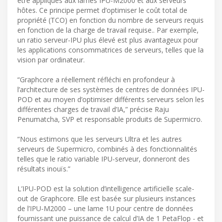
être appliqués aux lames IPU-M2000 et aux serveurs
hôtes. Ce principe permet d’optimiser le coût total de
propriété (TCO) en fonction du nombre de serveurs requis
en fonction de la charge de travail requise.. Par exemple,
un ratio serveur-IPU plus élevé est plus avantageux pour
les applications consommatrices de serveurs, telles que la
vision par ordinateur.
“Graphcore a réellement réfléchi en profondeur à
l’architecture de ses systèmes de centres de données IPU-
POD et au moyen d’optimiser différents serveurs selon les
différentes charges de travail d’IA,” précise Raju
Penumatcha, SVP et responsable produits de Supermicro.
“Nous estimons que les serveurs Ultra et les autres
serveurs de Supermicro, combinés à des fonctionnalités
telles que le ratio variable IPU-serveur, donneront des
résultats inouïs.”
L’IPU-POD est la solution d’intelligence artificielle scale-
out de Graphcore. Elle est basée sur plusieurs instances
de l’IPU-M2000 – une lame 1U pour centre de données
fournissant une puissance de calcul d’IA de 1 PetaFlop - et