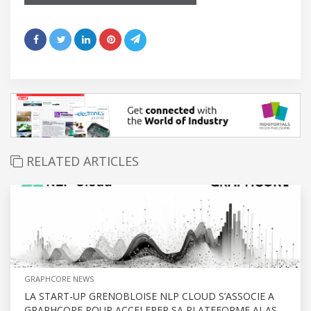
RELATED ARTICLES
GRAPHCORE NEWS
LA START-UP GRENOBLOISE NLP CLOUD S’ASSOCIE A
GRAPHCORE POUR ACCELERER SA PLATEFORME AI-AS-