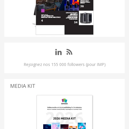
Rejoignez nos 155 000 followers (pour IMP)
MEDIA KIT