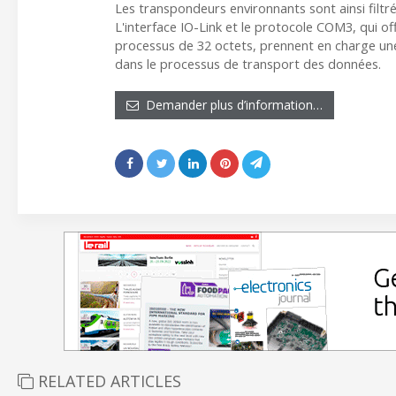
Les transpondeurs environnants sont ainsi filtr
L'interface IO-Link et le protocole COM3, qui o
processus de 32 octets, prennent en charge un
dans le processus de transport des données.
Demander plus d’information…
RELATED ARTICLES