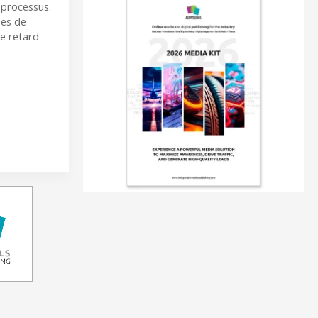
 processus.
ées de
e retard