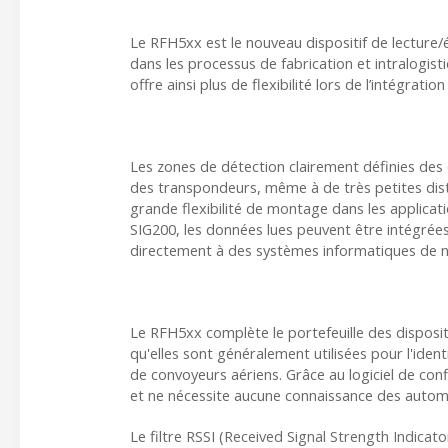
Le RFH5xx est le nouveau dispositif de lecture/
dans les processus de fabrication et intralogisti
offre ainsi plus de flexibilité lors de l’intégrati
Les zones de détection clairement définies des 
des transpondeurs, même à de très petites dis
grande flexibilité de montage dans les applicati
SIG200, les données lues peuvent être intégrée
directement à des systèmes informatiques de ni
Le RFH5xx complète le portefeuille des disposit
qu'elles sont généralement utilisées pour l'ide
de convoyeurs aériens. Grâce au logiciel de confi
et ne nécessite aucune connaissance des autom
Le filtre RSSI (
Received Signal Strength Indicato